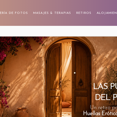
ERÍA DE FOTOS
MASAJES & TERAPIAS
RETIROS
ALOJAMIE
LAS P
DEL 
Un retiro p
Huellas Erótic