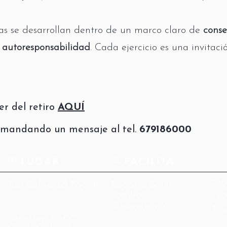
as se desarrollan dentro de un marco claro de
conse
 autoresponsabilidad
. Cada ejercicio es una invitac
er del retiro
AQUÍ
 mandando un mensaje al tel.
679186000
LUGAR
FACILITA
Cal Cabré del Priorat
Eugènia Gallifa
730
Sandra
760€
Cloostermans
Res
carrer Major 21 - 43774
Pradell de la Teixeta