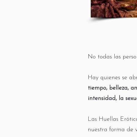
No todas las pers
Hay quienes se abr
tiempo, belleza, a
intensidad, la sex
Las Huellas Eróti
nuestra forma de vi