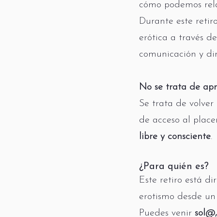
cómo podemos rel
Durante este retir
erótica a través d
comunicación y din
No se trata de apr
Se trata de volver 
de acceso al plac
libre y consciente
.
¿Para quién es?
Este retiro está d
erotismo desde un 
Puedes venir
sol@,