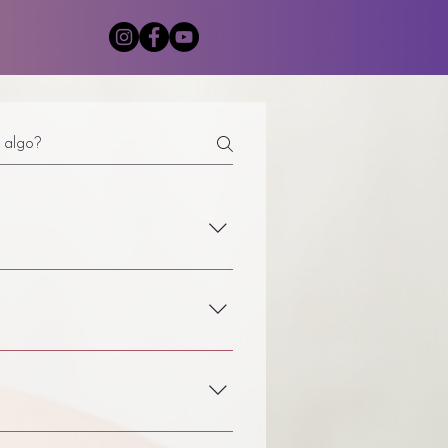
ES & TERAPIAS
CONTACTO
mensaje y nos pondremos en 
 años.