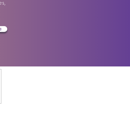
es,
a
FAQs
código ético
Asociación ASIS
Política de privacidad
Política de cookies
Contacto